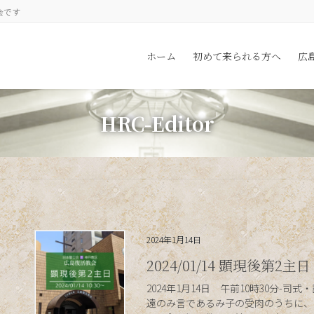
会です
ホーム
初めて来られる方へ
広
HRC-Editor
2024年1月14日
2024/01/14 顕現後第2主日
2024年1月14日 午前10時30分-
遠のみ言であるみ子の受肉のうちに、