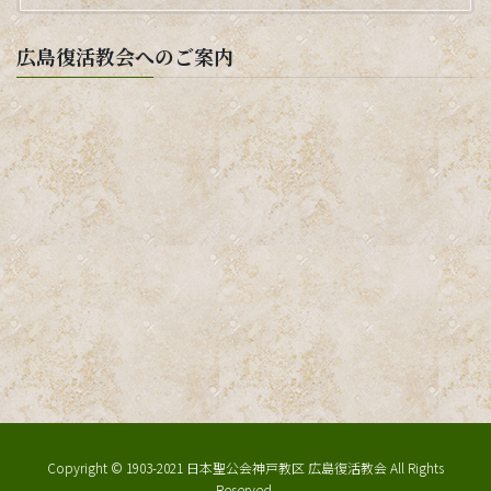
広島復活教会へのご案内
Copyright © 1903-2021 日本聖公会神戸教区 広島復活教会 All Rights
Reserved.