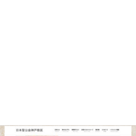
日本聖公会 福山諸聖徒教会
福山市にある「イギリス国教会系」の教会です。
X
Bluesky
Facebook
Threads
Copy