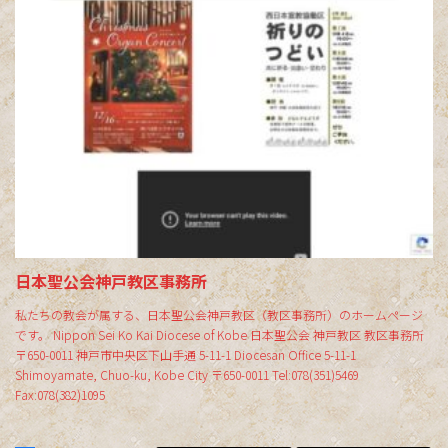
日本聖公会神戸教区事務所
私たちの教会が属する、日本聖公会神戸教区（教区事務所）のホームページ
です。 Nippon Sei Ko Kai Diocese of Kobe 日本聖公会 神戸教区 教区事務所
〒650-0011 神戸市中央区下山手通 5-11-1 Diocesan Office 5-11-1
Shimoyamate, Chuo-ku, Kobe City 〒650-0011 Tel:078(351)5469
Fax:078(382)1095