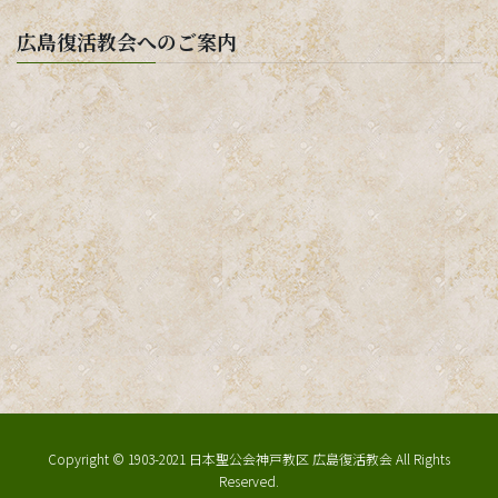
広島復活教会へのご案内
Copyright © 1903-2021 日本聖公会神戸教区 広島復活教会 All Rights
Reserved.