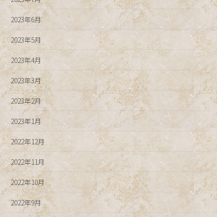
2023年6月
2023年5月
2023年4月
2023年3月
2023年2月
2023年1月
2022年12月
2022年11月
2022年10月
2022年9月