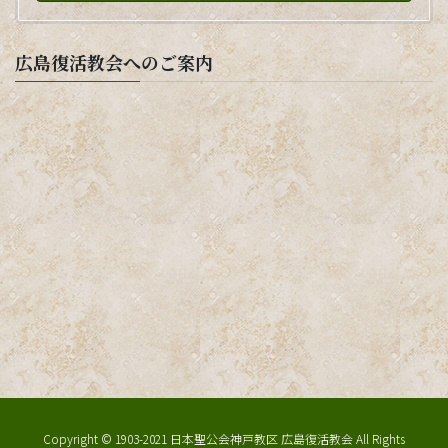
広島復活教会へのご案内
Copyright © 1903-2021 日本聖公会神戸教区 広島復活教会 All Rights