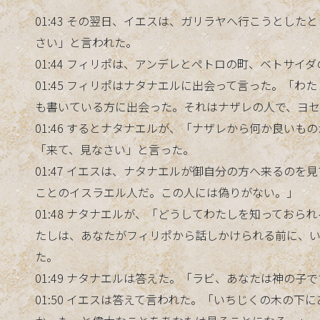
01:43 その翌日、イエスは、ガリラヤへ行こうとし
さい」と言われた。
01:44 フィリポは、アンデレとペトロの町、ベトサイ
01:45 フィリポはナタナエルに出会って言った。「
も書いている方に出会った。それはナザレの人で、ヨ
01:46 するとナタナエルが、「ナザレから何か良い
「来て、見なさい」と言った。
01:47 イエスは、ナタナエルが御自分の方へ来るの
ことのイスラエル人だ。この人には偽りがない。」
01:48 ナタナエルが、「どうしてわたしを知ってお
たしは、あなたがフィリポから話しかけられる前に、
た。
01:49 ナタナエルは答えた。「ラビ、あなたは神の子
01:50 イエスは答えて言われた。「いちじくの木の