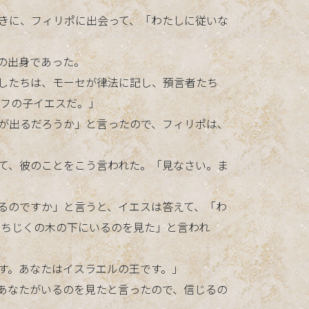
たときに、フィリポに出会って、「わたしに従いな
ダの出身であった。
わたしたちは、モーセが律法に記し、預言者たち
セフの子イエスだ。」
ものが出るだろうか」と言ったので、フィリポは、
を見て、彼のことをこう言われた。「見なさい。ま
られるのですか」と言うと、イエスは答えて、「わ
いちじくの木の下にいるのを見た」と言われ
です。あなたはイスラエルの王です。」
下にあなたがいるのを見たと言ったので、信じるの