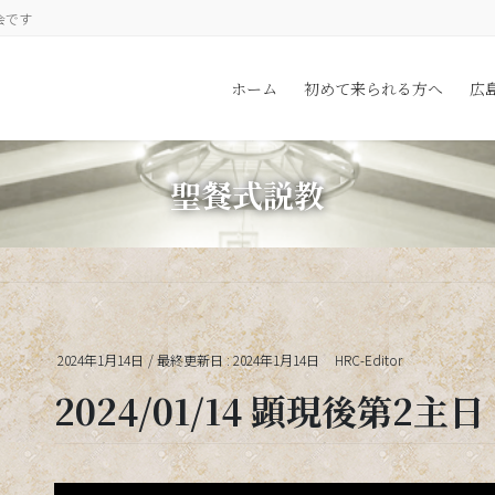
会です
ホーム
初めて来られる方へ
広
聖餐式説教
2024年1月14日
/ 最終更新日 :
2024年1月14日
HRC-Editor
2024/01/14 顕現後第2主日