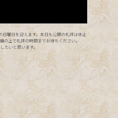
の日曜日を迎えます。本日も公開の礼拝は休止
備の上で礼拝の時間までお待ちください。
したいと思います。