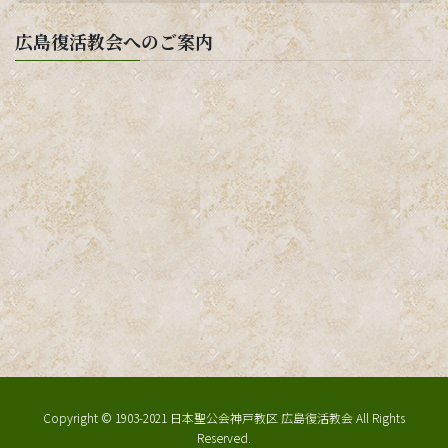
広島復活教会へのご案内
Copyright © 1903-2021 日本聖公会神戸教区 広島復活教会 All Rights
Reserved.