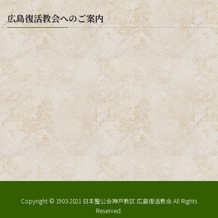
広島復活教会へのご案内
Copyright © 1903-2021 日本聖公会神戸教区 広島復活教会 All Rights
Reserved.