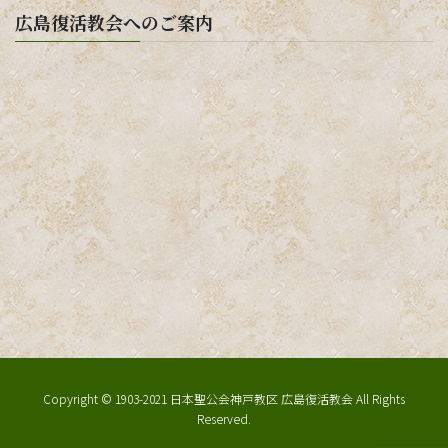
広島復活教会へのご案内
Copyright © 1903-2021 日本聖公会神戸教区 広島復活教会 All Rights
Reserved.