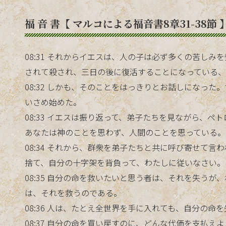
福 音 書【 マルコによる福音書8章31-38節 
08:31 それからイエスは、人の子は必ず多くの苦し
されて殺され、三日の後に復活することになっている
08:32 しかも、そのことをはっきりとお話しになっ
いさめ始めた。
08:33 イエスは振り返って、弟子たちを見ながら、
あなたは神のことを思わず、人間のことを思っている。
08:34 それから、群衆を弟子たちと共に呼び寄せて
捨て、自分の十字架を背負って、わたしに従いなさい。
08:35 自分の命を救いたいと思う者は、それを失う
は、それを救うのである。
08:36 人は、たとえ全世界を手に入れても、自分の命
08:37 自分の命を買い戻すのに、どんな代価を支払え