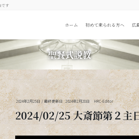
会です
ホーム
初めて来られる方へ
広
聖餐式説教
2024年2月25日
/ 最終更新日 :
2024年2月28日
HRC-Editor
2024/02/25 大斎節第２主